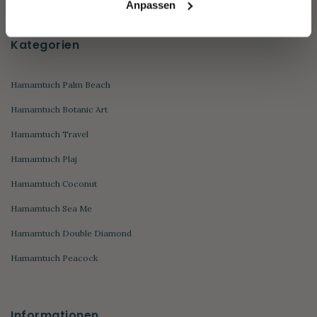
Anpassen
Kategorien
Hamamtuch Palm Beach
Hamamtuch Botanic Art
Hamamtuch Travel
Hamamtuch Plaj
Hamamtuch Coconut
Hamamtuch Sea Me
Hamamtuch Double Diamond
Hamamtuch Peacock
Informationen