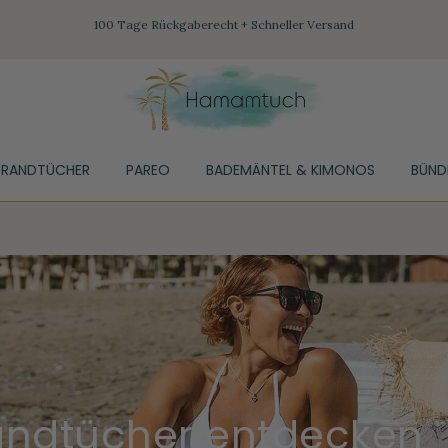
100 Tage Rückgaberecht + Schneller Versand
TRANDTÜCHER
PAREO
BADEMÄNTEL & KIMONOS
BÜND
andtücher entdecken