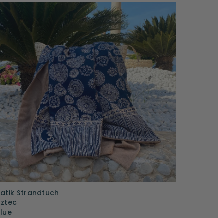
atik Strandtuch
ztec
lue