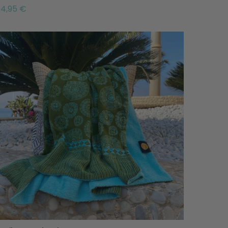
4,95 €