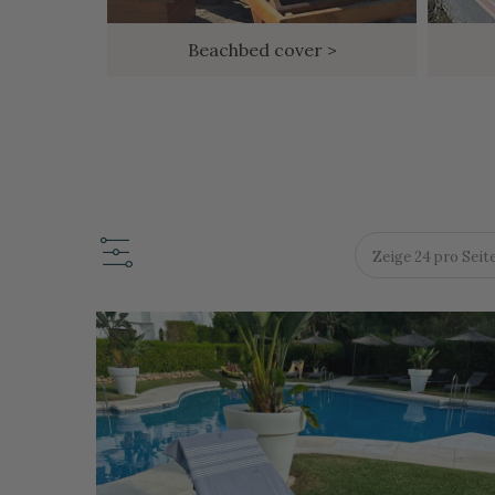
>
Beachbed cover >