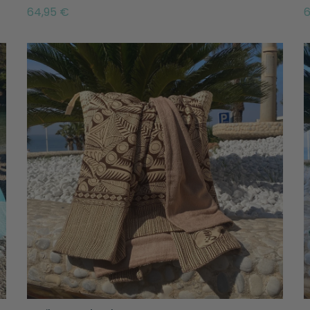
64,95 €
6