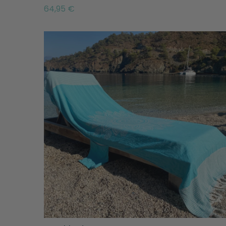
64,95 €