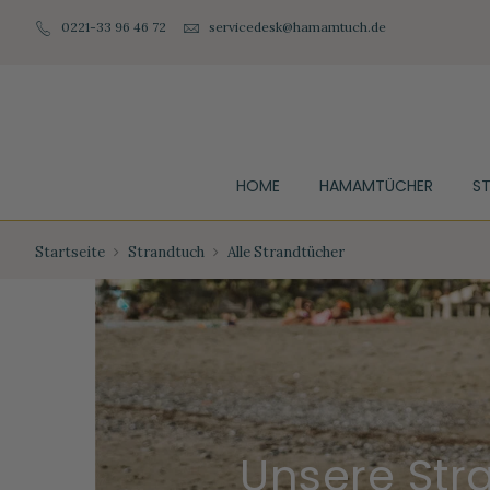
0221-33 96 46 72
servicedesk@hamamtuch.de
HOME
HAMAMTÜCHER
S
Startseite
Strandtuch
Alle Strandtücher
Unsere Str