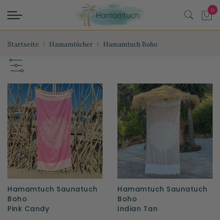
Startseite
Hamamtücher
Hamamtuch Boho
Hamamtuch Saunatuch
Hamamtuch Saunatuch
Boho
Boho
Pink Candy
Indian Tan