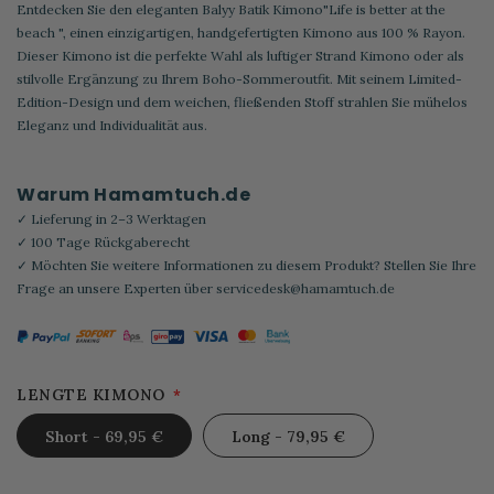
Entdecken Sie den eleganten Balyy Batik Kimono"Life is better at the
beach ", einen einzigartigen, handgefertigten Kimono aus 100 % Rayon.
Dieser Kimono ist die perfekte Wahl als luftiger Strand Kimono oder als
stilvolle Ergänzung zu Ihrem Boho-Sommeroutfit. Mit seinem Limited-
Edition-Design und dem weichen, fließenden Stoff strahlen Sie mühelos
Eleganz und Individualität aus.
Warum Hamamtuch.de
✓ Lieferung in 2–3 Werktagen
✓ 100 Tage Rückgaberecht
✓ Möchten Sie weitere Informationen zu diesem Produkt? Stellen Sie Ihre
Frage an unsere Experten über
servicedesk@hamamtuch.de
LENGTE KIMONO
Short - 69,95 €
Long - 79,95 €