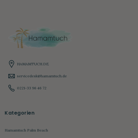
HAMAMTUCH.DE
servicedesk@hamamtuch.de
0221-33 96 46 72
Kategorien
Hamamtuch Palm Beach