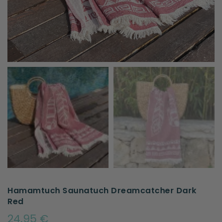
Hamamtuch Saunatuch Dreamcatcher Dark
Red
24.95 €