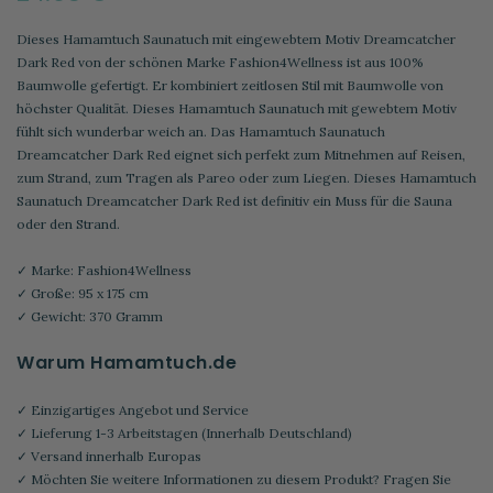
Dieses Hamamtuch Saunatuch mit eingewebtem Motiv Dreamcatcher
Dark Red von der schönen Marke Fashion4Wellness ist aus 100%
Baumwolle gefertigt. Er kombiniert zeitlosen Stil mit Baumwolle von
höchster Qualität. Dieses Hamamtuch Saunatuch mit gewebtem Motiv
fühlt sich wunderbar weich an. Das Hamamtuch Saunatuch
Dreamcatcher Dark Red eignet sich perfekt zum Mitnehmen auf Reisen,
zum Strand, zum Tragen als Pareo oder zum Liegen. Dieses Hamamtuch
Saunatuch Dreamcatcher Dark Red ist definitiv ein Muss für die Sauna
oder den Strand.
✓ Marke: Fashion4Wellness
✓ Große: 95 x 175 cm
✓ Gewicht: 370 Gramm
Warum Hamamtuch.de
✓ Einzigartiges Angebot und Service
✓ Lieferung 1-3 Arbeitstagen (Innerhalb Deutschland)
✓ Versand innerhalb Europas
✓ Möchten Sie weitere Informationen zu diesem Produkt? Fragen Sie