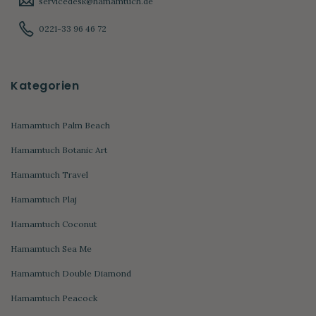
servicedesk@hamamtuch.de
0221-33 96 46 72
Kategorien
Hamamtuch Palm Beach
Hamamtuch Botanic Art
Hamamtuch Travel
Hamamtuch Plaj
Hamamtuch Coconut
Hamamtuch Sea Me
Hamamtuch Double Diamond
Hamamtuch Peacock