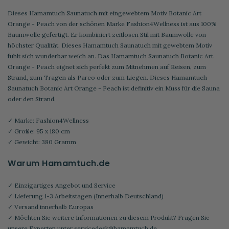
Dieses Hamamtuch Saunatuch mit eingewebtem Motiv Botanic Art
Orange - Peach von der schönen Marke Fashion4Wellness ist aus 100%
Baumwolle gefertigt. Er kombiniert zeitlosen Stil mit Baumwolle von
höchster Qualität. Dieses Hamamtuch Saunatuch mit gewebtem Motiv
fühlt sich wunderbar weich an. Das Hamamtuch Saunatuch Botanic Art
Orange - Peach eignet sich perfekt zum Mitnehmen auf Reisen, zum
Strand, zum Tragen als Pareo oder zum Liegen. Dieses Hamamtuch
Saunatuch Botanic Art Orange - Peach ist definitiv ein Muss für die Sauna
oder den Strand.
✓ Marke: Fashion4Wellness
✓ Große: 95 x 180 cm
✓ Gewicht: 380 Gramm
Warum Hamamtuch.de
✓ Einzigartiges Angebot und Service
✓ Lieferung 1-3 Arbeitstagen (Innerhalb Deutschland)
✓ Versand innerhalb Europas
✓ Möchten Sie weitere Informationen zu diesem Produkt? Fragen Sie
unsere Experten unter
servicedesk@hamamtuch.de