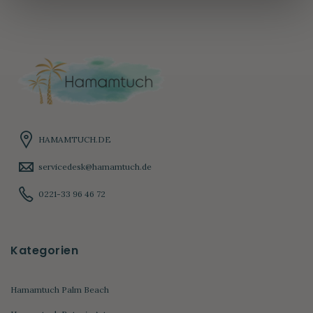
HAMAMTUCH.DE
servicedesk@hamamtuch.de
0221-33 96 46 72
Kategorien
Hamamtuch Palm Beach