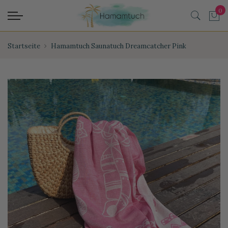
Startseite
Hamamtuch Saunatuch Dreamcatcher Pink