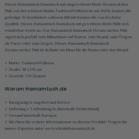
Dieses Hamamtuch Saunatuch mit eingewebtem Motiv Dreamcatcher
Pink von der schönen Marke Fashion4Wellness ist aus 100% Baumwolle
gefertigt. Er kombiniert zeitlosen Stil mit Baumwolle von höchster
Qualität. Dieses Hamamtuch Saunatuch mit gewebtem Motiv fühlt sich
wunderbar weich an. Das Hamamtuch Saunatuch Dreamcatcher Pink
eignet sich perfekt zum Mitnehmen auf Reisen, zum Strand, zum Tragen
als Pareo oder zum Liegen. Dieses Hamamtuch Saunatuch
Dreamcatcher Pink ist definitiv ein Muss für die Sauna oder den Strand.
✓ Marke: Fashion4Wellness
✓ Große: 95 x 175 cm
✓ Gewicht: 370 Gramm
Warum Hamamtuch.de
✓ Einzigartiges Angebot und Service
✓ Lieferung 1-3 Arbeitstagen (Innerhalb Deutschland)
✓ Versand innerhalb Europas
✓ Möchten Sie weitere Informationen zu diesem Produkt? Fragen Sie
unsere Experten unter
servicedesk@hamamtuch.de
.