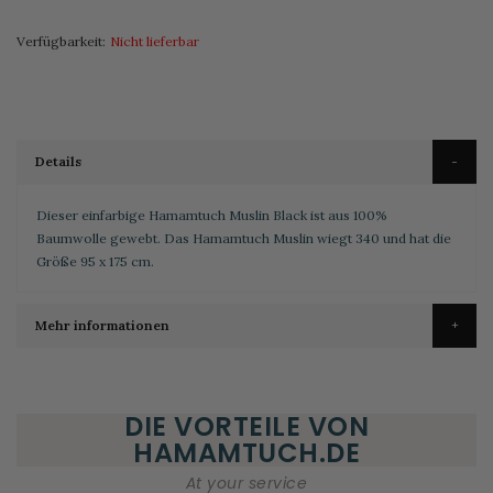
Verfügbarkeit:
Nicht lieferbar
Details
Dieser einfarbige Hamamtuch Muslin Black ist aus 100%
Baumwolle gewebt. Das Hamamtuch Muslin wiegt 340 und hat die
Größe 95 x 175 cm.
Mehr informationen
DIE VORTEILE VON
HAMAMTUCH.DE
At your service