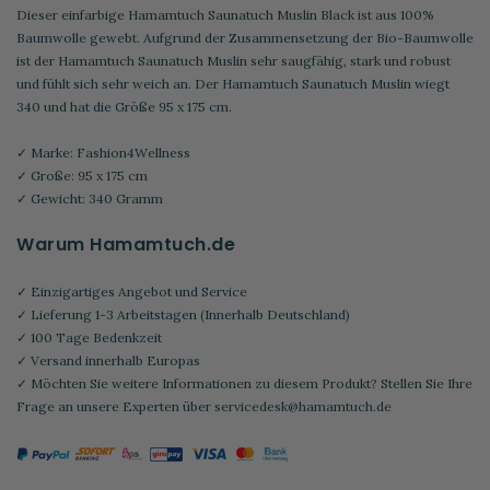
Dieser einfarbige Hamamtuch Saunatuch Muslin Black ist aus 100%
Baumwolle gewebt. Aufgrund der Zusammensetzung der Bio-Baumwolle
ist der Hamamtuch Saunatuch Muslin sehr saugfähig, stark und robust
und fühlt sich sehr weich an. Der Hamamtuch Saunatuch Muslin wiegt
340 und hat die Größe 95 x 175 cm.
✓ Marke: Fashion4Wellness
✓ Große: 95 x 175 cm
✓ Gewicht: 340 Gramm
Warum Hamamtuch.de
✓ Einzigartiges Angebot und Service
✓ Lieferung 1-3 Arbeitstagen (Innerhalb Deutschland)
✓ 100 Tage Bedenkzeit
✓ Versand innerhalb Europas
✓ Möchten Sie weitere Informationen zu diesem Produkt? Stellen Sie Ihre
Frage an unsere Experten über
servicedesk@hamamtuch.de