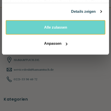
haben oder die sie im Rahmen Ihrer Nutzung der Dienste
gesammelt haben.
Rabatt jetzt aktivieren
Details zeigen
Alle zulassen
Anpassen
HAMAMTUCH.DE
servicedesk@hamamtuch.de
0221-33 96 46 72
Kategorien