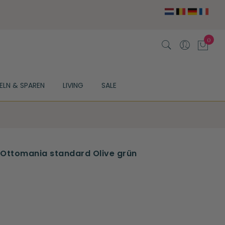
ELN & SPAREN
LIVING
SALE
ttomania standard Olive grün