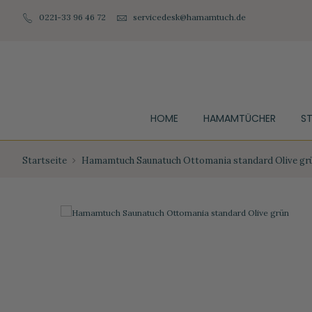
0221-33 96 46 72
servicedesk@hamamtuch.de
HOME
HAMAMTÜCHER
S
Startseite
Hamamtuch Saunatuch Ottomania standard Olive gr