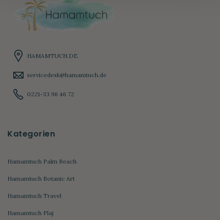
HAMAMTUCH.DE
servicedesk@hamamtuch.de
0221-33 96 46 72
Kategorien
Hamamtuch Palm Beach
Hamamtuch Botanic Art
Hamamtuch Travel
Hamamtuch Plaj