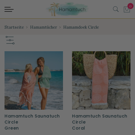
Startseite
Hamamtücher
Hamamdoek Circle
Hamamtuch Saunatuch
Hamamtuch Saunatuch
Circle
Circle
Green
Coral