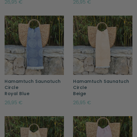
26,95 €
26,95 €
Hamamtuch Saunatuch
Hamamtuch Saunatuch
Circle
Circle
Royal Blue
Beige
26,95 €
26,95 €