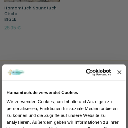
Hamamtuch Saunatuch
Circle
Black
26,95 €
Hamamtuch.de verwendet Cookies
Wir verwenden Cookies, um Inhalte und Anzeigen zu
personalisieren, Funktionen für soziale Medien anbieten
zu können und die Zugriffe auf unsere Website zu
Sicher dir 10% Rabatt!
HAMAMTUCH.DE
analysieren. Außerdem geben wir Informationen zu Ihrer
Einfach für unseren Newsletter anmelden und direkt Rabattcode sichern und 10% sparen.