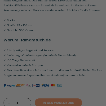
kleine Gegenstände. Das Sunrise Yellow Kikoy Strandtuch von
Fashion4Wellness kann am Strand als Strandtuch, im Garten auf einer
Sonnenliege oder am Pool verwendet werden. Ein Muss für die Sommer!
✓ Marke:
✓ Große: 95 x 170 cm
✓ Gewicht: 500 Gramm
Warum Hamamtuch.de
✓ Einzigartiges Angebot und Service
✓ Lieferung 1-3 Arbeitstagen (Innerhalb Deutschland)
✓ 100 Tage Bedenkzeit
✓ Versand innerhalb Europas
✓ Möchten Sie weitere Informationen zu diesem Produkt? Stellen Sie Ihre
Frage an unsere Experten über
servicedesk@hamamtuch.de
-
+
IN DEN WARENKORB