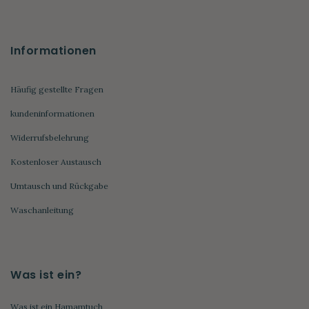
Informationen
Häufig gestellte Fragen
kundeninformationen
Widerrufsbelehrung
Kostenloser Austausch
Umtausch und Rückgabe
Waschanleitung
Was ist ein?
Was ist ein Hamamtuch