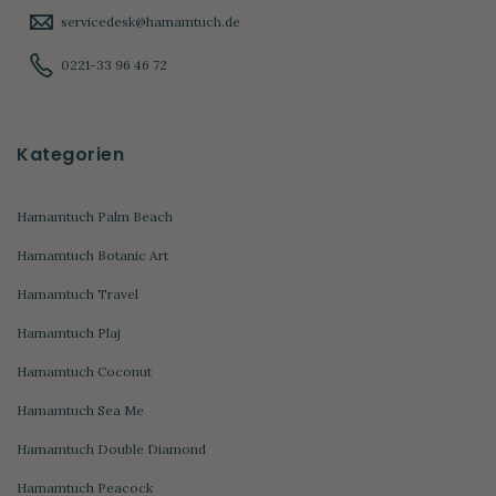
servicedesk@hamamtuch.de
0221-33 96 46 72
Kategorien
Hamamtuch Palm Beach
Hamamtuch Botanic Art
Hamamtuch Travel
Hamamtuch Plaj
Hamamtuch Coconut
Hamamtuch Sea Me
Hamamtuch Double Diamond
Hamamtuch Peacock