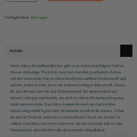
Verfügbarkeit:
Auf Lager
Details
Diese Kikoy Strandhandtücher gibt es in vielen prächtigen Farben.
Dieses vielseitige Tuch hat zwei verschieden gearbeitete Seiten.
Auf der einen Seite hat es einen herrlichen sanften Frotteestoff und
auf der anderen Seite ist es ein schöner farbiger Kikoystoff. Klasse
für den Strand oder für das Schwimmbad. Sie sind herrlich um
darauf zu liegen und trendy, um sich zu einem Strandspaziergang
darin einzuwickeln. Das Kikoy kannst du auch im Garten über
einem Liegestuhl legen oder du nimmst es mit in die Sauna. Gehst
du auf ein Festival, dann ist es ein herrliches Tuch um darauf zu
chillen. Das Kikoy ist etwas schwerer als das normale Kikoy oder
Hamamtuch, aber leichter als ein normales Standlaken.