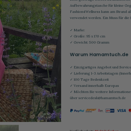
Aufbewahrungstasche für kleine Geg
Fashion4Wellness kann am Strand als
verwendet werden. Ein Muss für die
✓ Marke:
✓ Große: 95 x 170 cm
✓ Gewicht: 500 Gramm
Warum Hamamtuch.de
✓ Einzigartiges Angebot und Servic
✓ Lieferung 1-3 Arbeitstagen (Inner
✓ 100 Tage Bedenkzeit
✓ Versand innerhalb Europas
✓ Möchten Sie weitere Informationen
über
servicedesk@hamamtuch.de