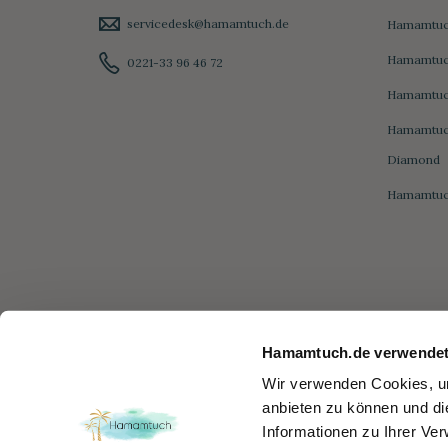
servicedesk@hamamtuch.de
Hamamtuch
Hamamtuc
0221-33 96 46 72
Hamamtuc
Hamamtuc
Diamond
Hamamtuc
Hamamtuch.de verwendet
Wir verwenden Cookies, um
anbieten zu können und di
Informationen zu Ihrer Ve