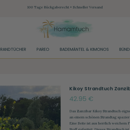
100 Tage Rückgaberecht + Schneller Versand
TRANDTÜCHER
PAREO
BADEMÄNTEL & KIMONOS
BÜND
Kikoy Strandtuch Zanzi
42.95 €
Das Zanzibar Kikoy Strandtuch eign
an einem schönen Strandtag spazieren
Eine Seite ist aus herrlich weichem
Stoff gefertigt. Dieses Strandtuch is