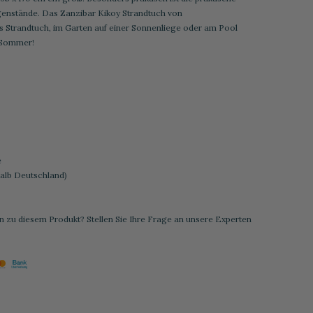
enstände. Das Zanzibar Kikoy Strandtuch von
 Strandtuch, im Garten auf einer Sonnenliege oder am Pool
 Sommer!
e
halb Deutschland)
 zu diesem Produkt? Stellen Sie Ihre Frage an unsere Experten