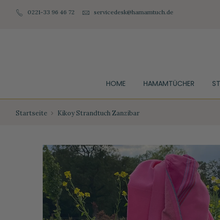
0221-33 96 46 72
servicedesk@hamamtuch.de
HOME
HAMAMTÜCHER
S
Startseite
Kikoy Strandtuch Zanzibar