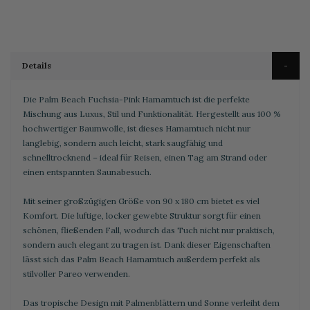
Details
Die Palm Beach Fuchsia-Pink Hamamtuch ist die perfekte
Mischung aus Luxus, Stil und Funktionalität. Hergestellt aus 100 %
hochwertiger Baumwolle, ist dieses Hamamtuch nicht nur
langlebig, sondern auch leicht, stark saugfähig und
schnelltrocknend – ideal für Reisen, einen Tag am Strand oder
einen entspannten Saunabesuch.
Mit seiner großzügigen Größe von 90 x 180 cm bietet es viel
Komfort. Die luftige, locker gewebte Struktur sorgt für einen
schönen, fließenden Fall, wodurch das Tuch nicht nur praktisch,
sondern auch elegant zu tragen ist. Dank dieser Eigenschaften
lässt sich das Palm Beach Hamamtuch außerdem perfekt als
stilvoller Pareo verwenden.
Das tropische Design mit Palmenblättern und Sonne verleiht dem