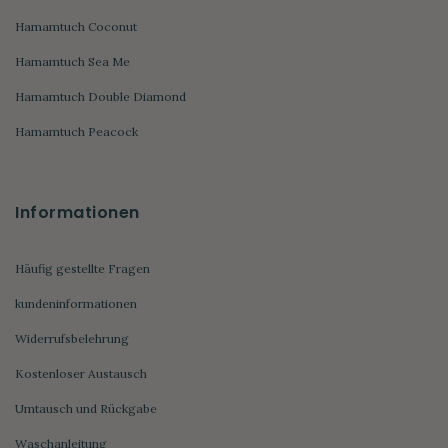
Hamamtuch Coconut
Hamamtuch Sea Me
Hamamtuch Double Diamond
Hamamtuch Peacock
Informationen
Häufig gestellte Fragen
kundeninformationen
Widerrufsbelehrung
Kostenloser Austausch
Umtausch und Rückgabe
Waschanleitung