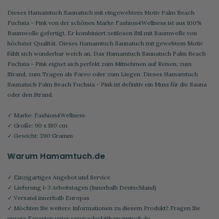
Dieses Hamamtuch Saunatuch mit eingewebtem Motiv Palm Beach
Fuchsia - Pink von der schönen Marke Fashion4Wellness ist aus 100%
Baumwolle gefertigt. Er kombiniert zeitlosen Stil mit Baumwolle von
höchster Qualität. Dieses Hamamtuch Saunatuch mit gewebtem Motiv
fühlt sich wunderbar weich an. Das Hamamtuch Saunatuch Palm Beach
Fuchsia - Pink eignet sich perfekt zum Mitnehmen auf Reisen, zum
Strand, zum Tragen als Pareo oder zum Liegen. Dieses Hamamtuch
Saunatuch Palm Beach Fuchsia - Pink ist definitiv ein Muss für die Sauna
oder den Strand.
✓ Marke: Fashion4Wellness
✓ Große: 90 x 180 cm
✓ Gewicht: 390 Gramm
Warum Hamamtuch.de
✓ Einzigartiges Angebot und Service
✓ Lieferung 1-3 Arbeitstagen (Innerhalb Deutschland)
✓ Versand innerhalb Europas
✓ Möchten Sie weitere Informationen zu diesem Produkt? Fragen Sie
unsere Experten unter
servicedesk@hamamtuch.de