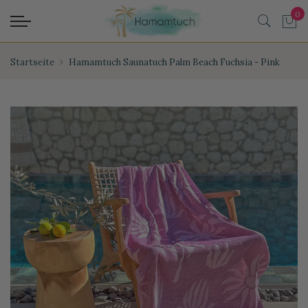
Startseite
Hamamtuch Saunatuch Palm Beach Fuchsia - Pink