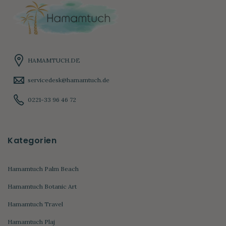
HAMAMTUCH.DE
servicedesk@hamamtuch.de
0221-33 96 46 72
Kategorien
Hamamtuch Palm Beach
Hamamtuch Botanic Art
Hamamtuch Travel
Hamamtuch Plaj