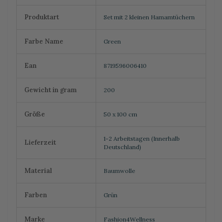
Produktart
Set mit 2 kleinen Hamamtüchern
Farbe Name
Green
Ean
8719596006410
Gewicht in gram
200
Größe
50 x 100 cm
1-2 Arbeitstagen (Innerhalb
Lieferzeit
Deutschland)
Material
Baumwolle
Farben
Grün
Marke
Fashion4Wellness