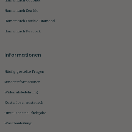
Hamamtuch Coconut
Hamamtuch Sea Me
Hamamtuch Double Diamond
Hamamtuch Peacock
Informationen
Häufig gestellte Fragen
kundeninformationen
Widerrufsbelehrung
Kostenloser Austausch
Umtausch und Rückgabe
Waschanleitung