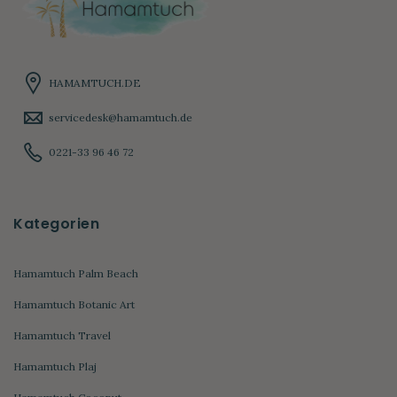
HAMAMTUCH.DE
servicedesk@hamamtuch.de
0221-33 96 46 72
Kategorien
Hamamtuch Palm Beach
Hamamtuch Botanic Art
Hamamtuch Travel
Hamamtuch Plaj