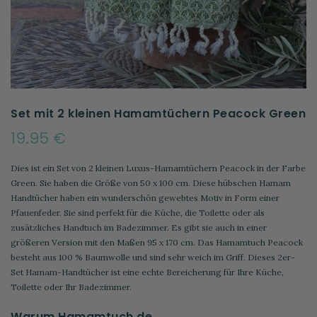
Set mit 2 kleinen Hamamtüchern Peacock Green
19.95 €
Dies ist ein Set von 2 kleinen Luxus-Hamamtüchern Peacock in der Farbe
Green. Sie haben die Größe von 50 x 100 cm. Diese hübschen Hamam
Handtücher haben ein wunderschön gewebtes Motiv in Form einer
Pfauenfeder. Sie sind perfekt für die Küche, die Toilette oder als
zusätzliches Handtuch im Badezimmer. Es gibt sie auch in einer
größeren Version mit den Maßen 95 x 170 cm. Das Hamamtuch Peacock
besteht aus 100 % Baumwolle und sind sehr weich im Griff. Dieses 2er-
Set Hamam-Handtücher ist eine echte Bereicherung für Ihre Küche,
Toilette oder Ihr Badezimmer.
Warum Hamamtuch.de