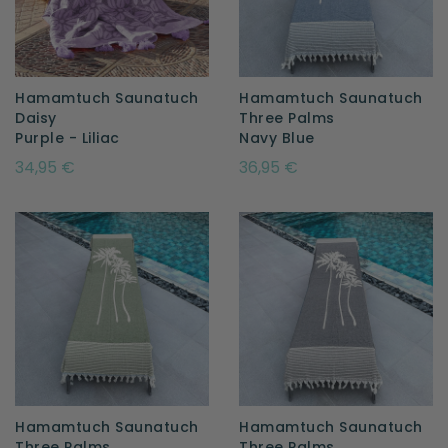
Hamamtuch Saunatuch
Hamamtuch Saunatuch
Daisy
Three Palms
Purple - Liliac
Navy Blue
34,95 €
36,95 €
Hamamtuch Saunatuch
Hamamtuch Saunatuch
Three Palms
Three Palms