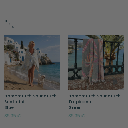
Hamamtuch Saunatuch
Hamamtuch Saunatuch
Santorini
Tropicana
Blue
Green
36,95 €
36,95 €