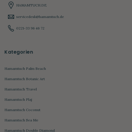
HAMAMTUCH.DE
servicedesk@hamamtuch.de
0221-33 96 46 72
Kategorien
Hamamtuch Palm Beach
Hamamtuch Botanic Art
Hamamtuch Travel
Hamamtuch Plaj
Hamamtuch Coconut
Hamamtuch Sea Me
Hamamtuch Double Diamond