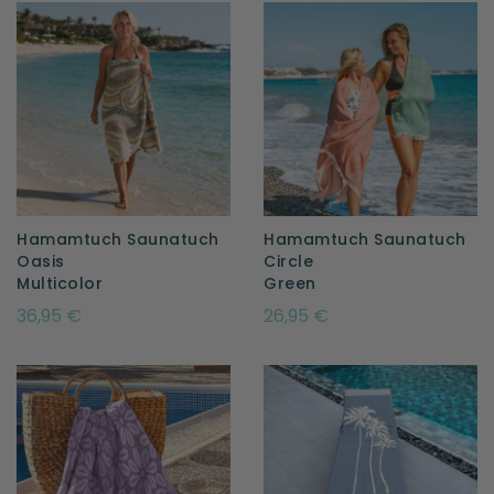
Hamamtuch Saunatuch
Hamamtuch Saunatuch
Oasis
Circle
Multicolor
Green
36,95 €
26,95 €